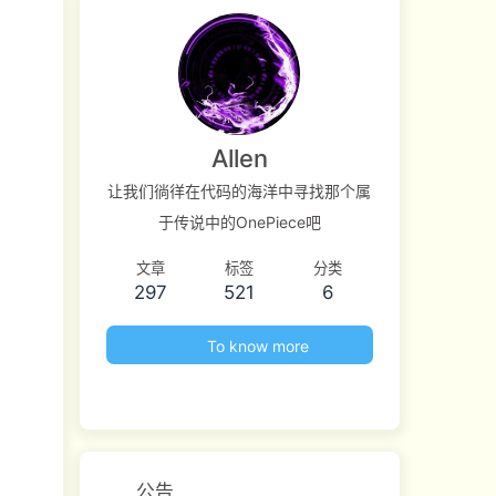
Allen
让我们徜徉在代码的海洋中寻找那个属
于传说中的OnePiece吧
文章
标签
分类
297
521
6
To know more
公告