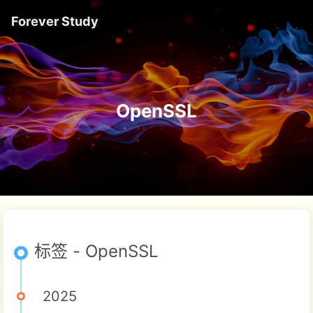
Forever Study
OpenSSL
标签 - OpenSSL
2025