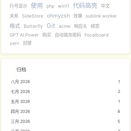
使用
代码高亮
行号显示
php
win11
中文
ohmyzsh
关系
SideStore
效果
sublink worker
Git
格式
Butterfly
acme
响应头
续签
GPT AI Power
购买
自动填充密码
Focalboard
yarn
封禁
归档
八月 2026
1
七月 2026
2
五月 2026
1
四月 2026
8
三月 2026
5