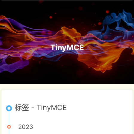
TinyMCE
标签 - TinyMCE
2023