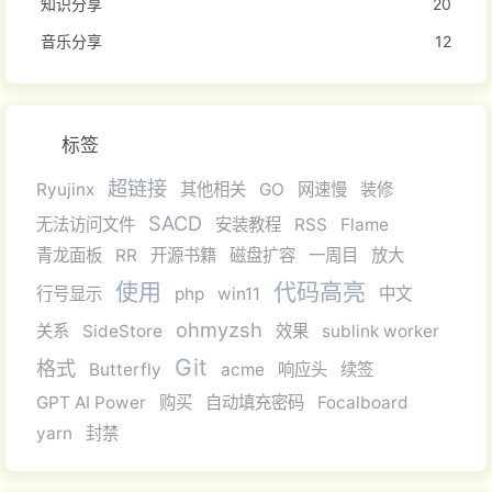
知识分享
20
音乐分享
12
标签
超链接
Ryujinx
其他相关
GO
网速慢
装修
SACD
无法访问文件
安装教程
RSS
Flame
青龙面板
RR
开源书籍
磁盘扩容
一周目
放大
使用
代码高亮
行号显示
php
win11
中文
ohmyzsh
关系
SideStore
效果
sublink worker
Git
格式
Butterfly
acme
响应头
续签
GPT AI Power
购买
自动填充密码
Focalboard
yarn
封禁