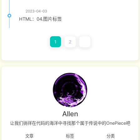
2023-04-03
HTML：04.图片标签
1
2
Allen
让我们徜徉在代码的海洋中寻找那个属于传说中的OnePiece吧
文章
标签
分类