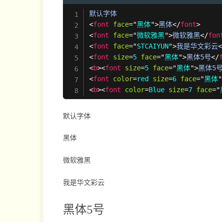
<
font
face
=
"
黑体
"
>
黑体
</
font
>
<
font
face
=
"
微软雅黑
"
>
微软雅黑
</
fon
<
font
face
=
"
STCAIYUN
"
>
我是华文彩云
<
font
size
=
5
face
=
"
黑体
"
>
黑体5号
</
<
b
>
<
font
size
=
5
face
=
"
黑体
"
>
黑体5
<
font
color
=
red
size
=
6
face
=
"
黑体
<
b
>
<
font
color
=
Blue
size
=
7
face
=
"
默认字体
黑体
微软雅黑
我是华文彩云
黑体5号