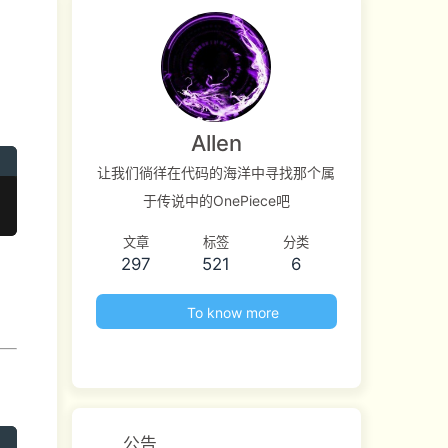
Allen
让我们徜徉在代码的海洋中寻找那个属
于传说中的OnePiece吧
文章
标签
分类
297
521
6
To know more
公告