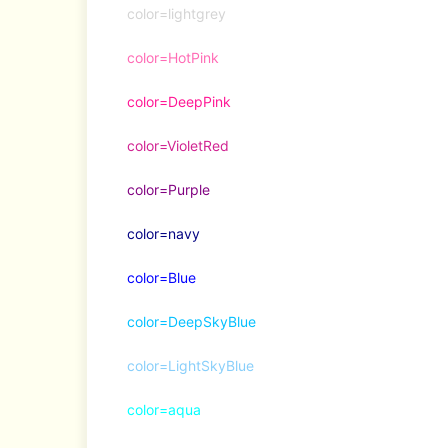
color=lightgrey
color=HotPink
color=DeepPink
color=VioletRed
color=Purple
color=navy
color=Blue
color=DeepSkyBlue
color=LightSkyBlue
color=aqua