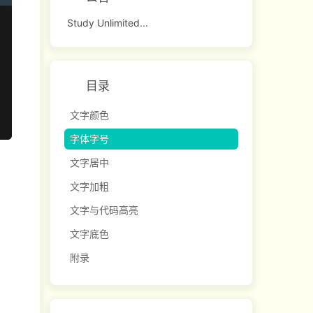
Study Unlimited...
目录
文字颜色
字体字号
文字居中
文字加粗
文字与代码高亮
文字底色
附录