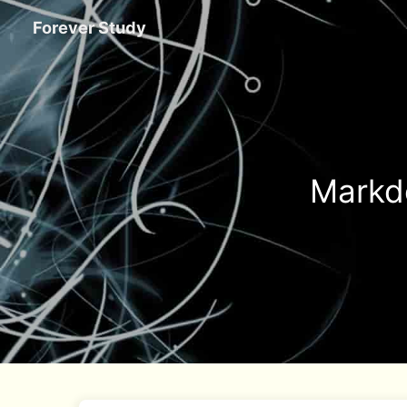
Forever Study
Mar