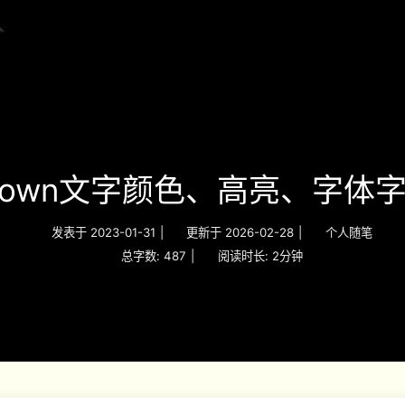
kdown文字颜色、高亮、字体
发表于
2023-01-31
|
更新于
2026-02-28
|
个人随笔
总字数:
487
|
阅读时长:
2分钟