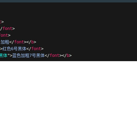
t
>
</
font
>
font
>
号加粗
</
font
>
</
b
>
"
>
红色6号黑体
</
font
>
黑体
"
>
蓝色加粗7号黑体
</
font
>
</
b
>