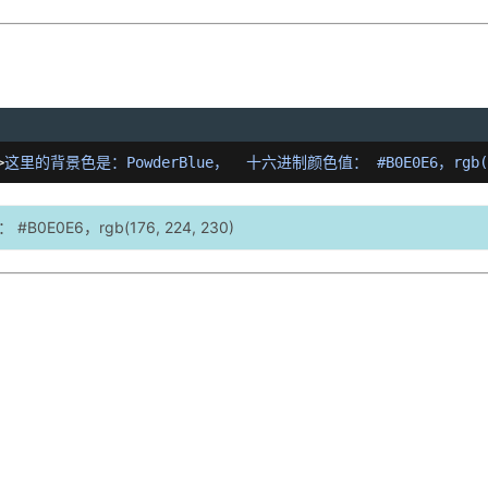
>
这里的背景色是：PowderBlue，  十六进制颜色值： #B0E0E6，rgb(17
E0E6，rgb(176, 224, 230)