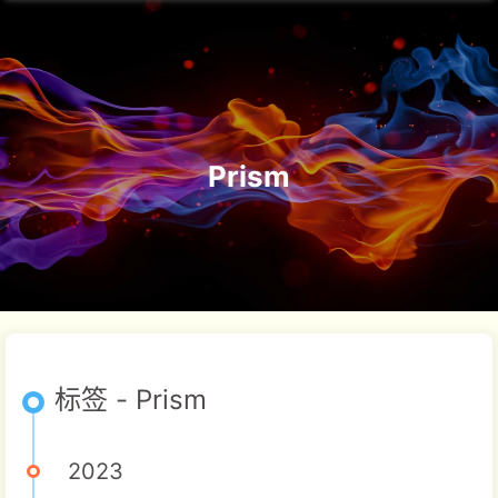
Prism
标签 - Prism
2023