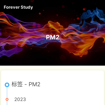
Forever Study
PM2
标签 - PM2
2023