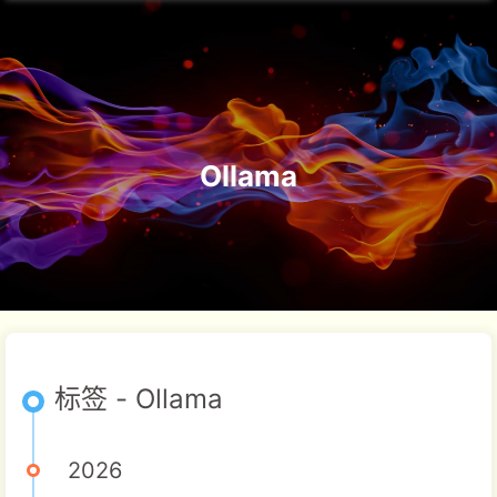
Ollama
标签 - Ollama
2026