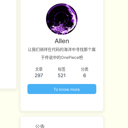
Allen
让我们徜徉在代码的海洋中寻找那个属
于传说中的OnePiece吧
文章
标签
分类
297
521
6
To know more
公告