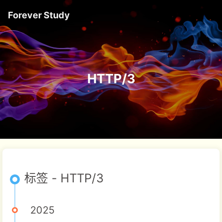
Forever Study
HTTP/3
标签 - HTTP/3
2025