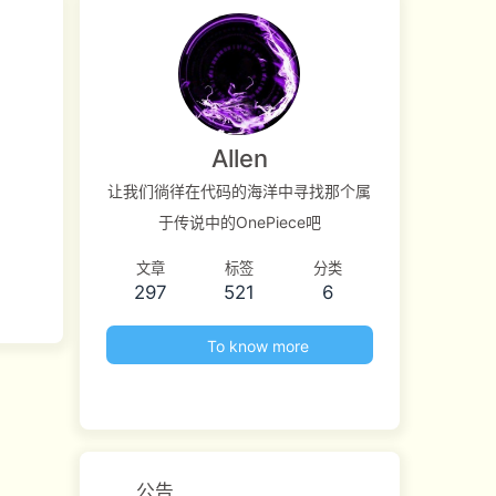
Allen
让我们徜徉在代码的海洋中寻找那个属
于传说中的OnePiece吧
文章
标签
分类
297
521
6
To know more
公告