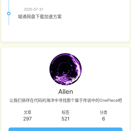
2025-07-31
城通网盘下载加速方案
Allen
让我们徜徉在代码的海洋中寻找那个属于传说中的OnePiece吧
文章
标签
分类
297
521
6