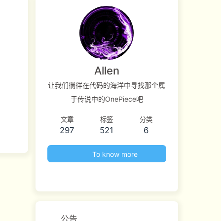
Allen
让我们徜徉在代码的海洋中寻找那个属
于传说中的OnePiece吧
文章
标签
分类
297
521
6
To know more
公告