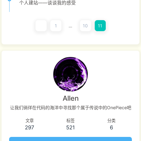
个人建站——谈谈我的感受
1
…
10
11
Allen
让我们徜徉在代码的海洋中寻找那个属于传说中的OnePiece吧
文章
标签
分类
297
521
6