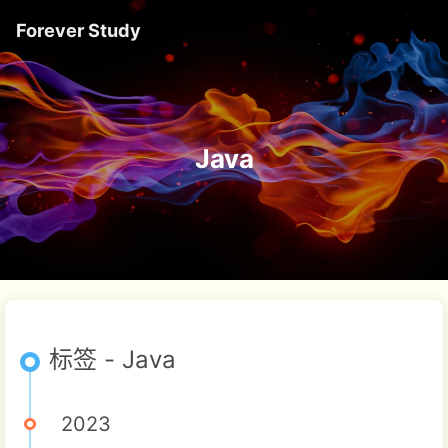
Forever Study
Java
标签 - Java
2023