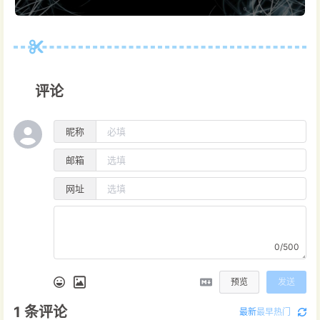
评论
昵称
邮箱
网址
0/500
预览
发送
1
条评论
最新
最早
热门