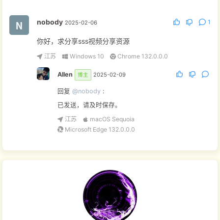
nobody
1
2025-02-06
你好，求分享sss视频分享资源
江苏
Windows 10
Chrome 132.0.0.0
Allen
2025-02-09
博主
回复
@nobody
:
已发送，请及时保存。
江苏
macOS Sequoia
Microsoft Edge 132.0.0.0