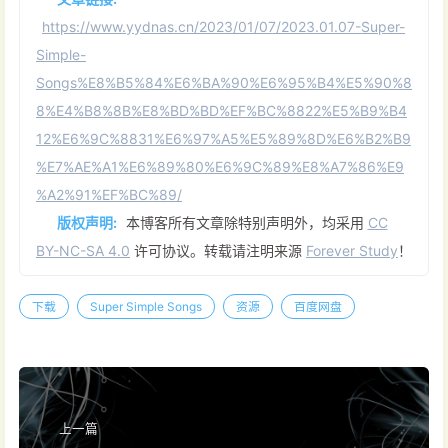
https://www.yydnas.cn/2023/01/07/2023.01.07-Super-
Simple-
Songs%E8%B5%84%E6%BA%90%E6%95%B4%E5%90%8
8%E4%B8%8B%E8%BD%BD%EF%BC%8822%E5%B9%B4
12%E6%9C%8831%E6%97%A5%E5%89%8D%E6%B2%B9
%E7%AE%A1%E6%89%80%E6%9C%89%E8%A7%86%E9
%A2%91%EF%BC%89/
版权声明:
本博客所有文章除特别声明外，均采用
CC
BY-NC-SA 4.0
许可协议。转载请注明来源
Forever Study
！
下载
Super Simple Songs
资源
百度网盘
上一篇