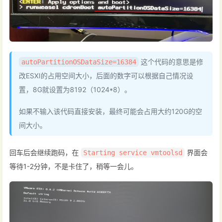
这个代码的意思是修
autoPartitionOSDataSize=16384
改ESXI的占用空间大小，后面的数字可以根据自己情况设
置，8G就设置为8192（1024*8）。
如果不输入该代码直接安装，最终可能会占用大约120G的空
间大小。
回车后会继续跑码，在
界面会
Starting service vmtoolsd
等待1-2分钟，不是卡住了，稍等一会儿。