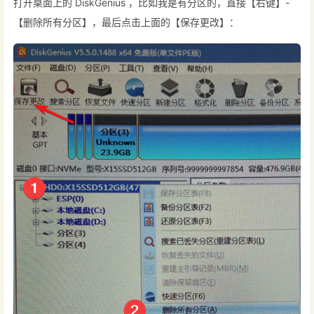
打开桌面上的 DiskGenius ，比如我是有分区的，直接【右键】-
【删除所有分区】，最后点击上面的【保存更改】：