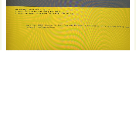
这时按下【F2】自定义设置，输入刚刚安装时的密码：
来到自定义界面，我们选择第三项：【Configure Management