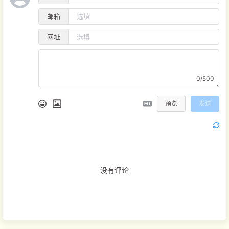
邮箱
网址
0/500
预览
发送
没有评论